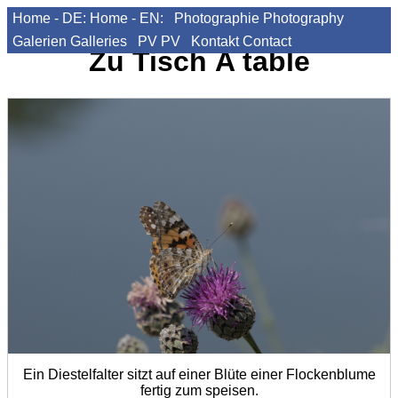
Home - DE:
Home - EN:
Photographie
Photography
Galerien
Galleries
PV
PV
Kontakt
Contact
Zu Tisch
A table
Ein Diestelfalter sitzt auf einer Blüte einer Flockenblume
fertig zum speisen.