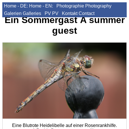
Home - DE:
Home - EN:
Photographie
Photography
Galerien
Galleries
PV
PV
Kontakt
Contact
Ein Sommergast
A summer
guest
Eine Blutrote Heidelibelle auf einer Rosenrankhilfe.