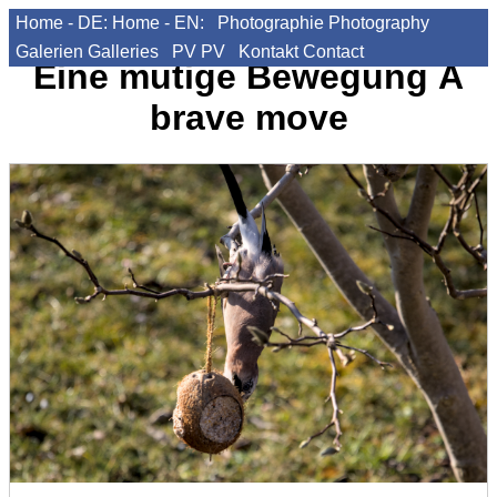
Home - DE:
Home - EN:
Photographie
Photography
Galerien
Galleries
PV
PV
Kontakt
Contact
Eine mutige Bewegung
A
brave move